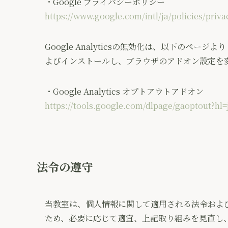
・Google プライバシーポリシー
https://www.google.com/intl/ja/policies/priva
Google Analyticsの無効化は、以下のページよ
よびインストールし、ブラウザのアドオン設定を
・Google Analytics オプトアウトアドオン
https://tools.google.com/dlpage/gaoptout?hl=
法令の遵守
当教室は、個人情報に関して適用される法令およ
ため、必要に応じて適宜、上記取り組みを見直し