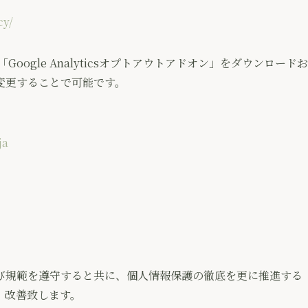
cy/
り「Google Analyticsオプトアウトアドオン」をダウンロードお
変更することで可能です。
ja
び規範を遵守すると共に、個人情報保護の徹底を更に推進する
、改善致します。