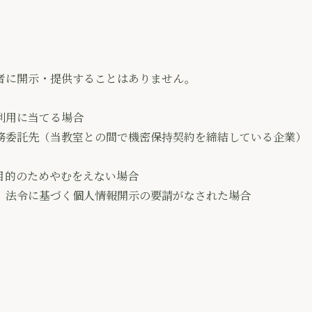
者に開示・提供することはありません。
利用に当てる場合
務委託先（当教室との間で機密保持契約を締結している企業）
目的のためやむをえない場合
、法令に基づく個人情報開示の要請がなされた場合