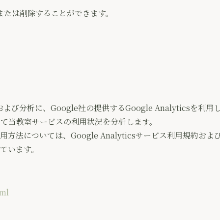
または削除することができます。
に、Google社の提供するGoogle Analyticsを利用
eを利用して当教室サービスの利用状況を分析します。
法については、Google Analyticsサービス利用規約およ
れています。
tml