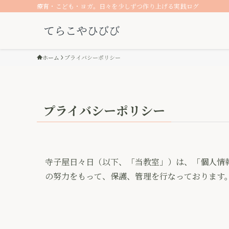
療育・こども・ヨガ。日々を少しずつ作り上げる実践ログ
ホーム
プライバシーポリシー
プライバシーポリシー
寺子屋日々日（以下、「当教室」）は、「個人情
の努力をもって、保護、管理を行なっております